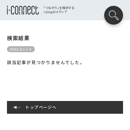
「つながり」を探求する
i-plugのメディア
検索結果
#OSSユニット
該当記事が見つかりませんでした。
トップページへ