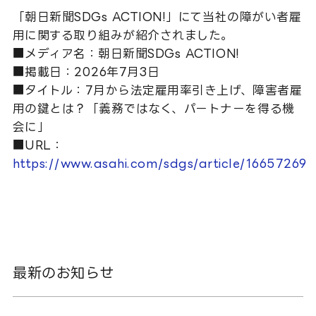
「朝日新聞SDGs ACTION!」にて当社の障がい者雇
用に関する取り組みが紹介されました。
■メディア名：朝日新聞SDGs ACTION!
■掲載日：2026年7月3日
■タイトル：
7月から法定雇用率引き上げ、障害者雇
用の鍵とは？「義務ではなく、パートナーを得る機
会に」
■URL：
https://www.asahi.com/sdgs/article/16657269
最新のお知らせ