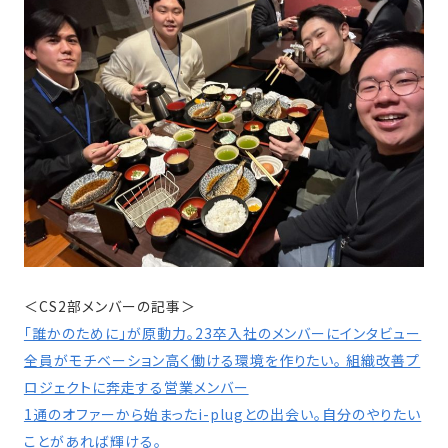
＜CS2部メンバーの記事＞
「誰かのために」が原動力。23卒入社のメンバーにインタビュー
全員がモチベーション高く働ける環境を作りたい。 組織改善プ
ロジェクトに奔走する営業メンバー
1通のオファーから始まったi-plugとの出会い。自分のやりたい
ことがあれば輝ける。