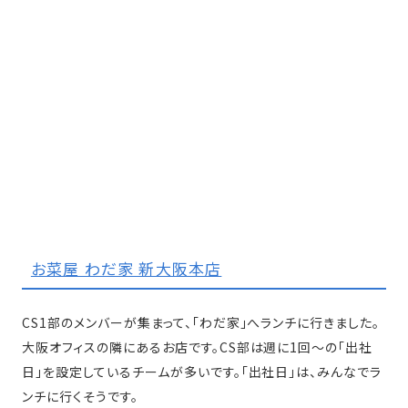
お菜屋 わだ家 新大阪本店
CS1部のメンバーが集まって、「わだ家」へランチに行きました。
大阪オフィスの隣にあるお店です。CS部は週に1回〜の「出社
日」を設定しているチームが多いです。「出社日」は、みんなでラ
ンチに行くそうです。