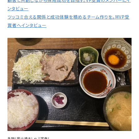
顧客と共創しながら採用成功を目指す。VP受賞のメンバーにイ
ンタビュー
ツッコミ合える関係と成功体験を積めるチーム作りを。MVP受
賞者へインタビュー
名物！炭火焼きしゃぶ定食！