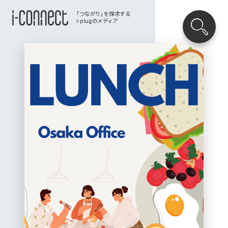
「つながり」を探求する
i-plugのメディア