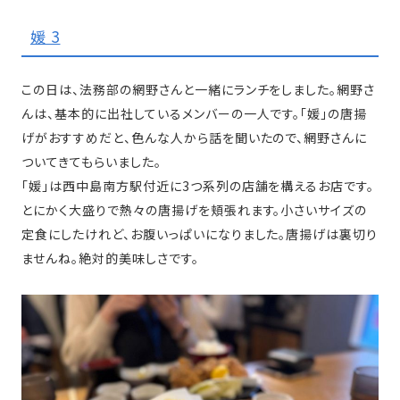
媛 3
この日は、法務部の網野さんと一緒にランチをしました。網野さ
んは、基本的に出社しているメンバーの一人です。「媛」の唐揚
げがおすすめだと、色んな人から話を聞いたので、網野さんに
ついてきてもらいました。
「媛」は西中島南方駅付近に3つ系列の店舗を構えるお店です。
とにかく大盛りで熱々の唐揚げを頬張れます。小さいサイズの
定食にしたけれど、お腹いっぱいになりました。唐揚げは裏切り
ませんね。絶対的美味しさです。