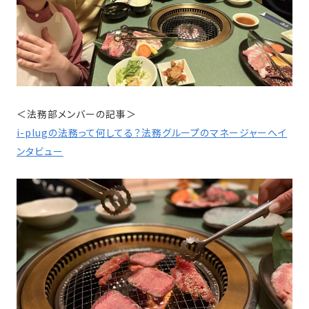
＜法務部メンバーの記事＞
i-plugの法務って何してる？法務グループのマネージャーへイ
ンタビュー