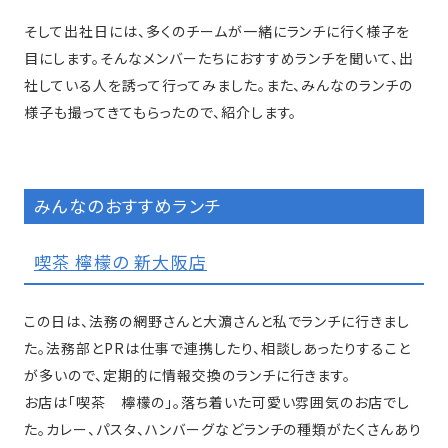
そして出社日には、多くのチームが一緒にランチに行く様子を
目にします。そんなメンバーたちにおすすめランチを聞いて、出
社している人を誘って行ってみました。また、みんなのランチの
様子も撮ってきてもらったので、紹介します。
みんなのおすすめランチ
喫茶 檸檬の 新大阪店
この日は、法務の網野さんと大濵さんと私でランチに行きまし
た。法務部とPRは仕事で連携したり、相談しあったりすること
が多いので、定期的に情報交換のランチに行きます。
お店は「喫茶 檸檬の」。落ち着いた可愛い雰囲気のお店でし
た。カレー、パスタ、ハンバーグなどランチの種類がたくさんあり