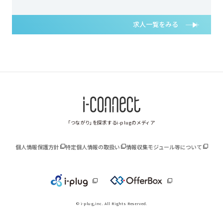
求人一覧をみる
「つながり」を探求するi-plugのメディア
個人情報保護方針
特定個人情報の取扱い
情報収集モジュール等について
© i-plug,inc. All Rights Reserved.