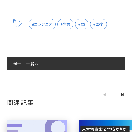
#エンジニア
#営業
#CS
#25卒
一覧へ
関連記事