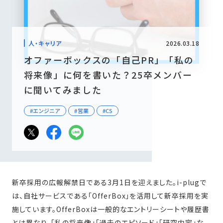
2026.03.18
人・キャリア
オファーボックスの「自己PR」「私の
将来像」に何を書いた？25卒メンバー
に聞いてみました
#エンジニア
#営業
#CS
新卒採用の広報解禁日である3月1日を迎えました。i-plugで
は、自社サービスである「OfferBox」を活用して新卒採用を実
施しています。OfferBoxは一般的なエントリーシートや履歴書
とは異なり、「私の将来像」「過去のエピソード」「研究内容」な