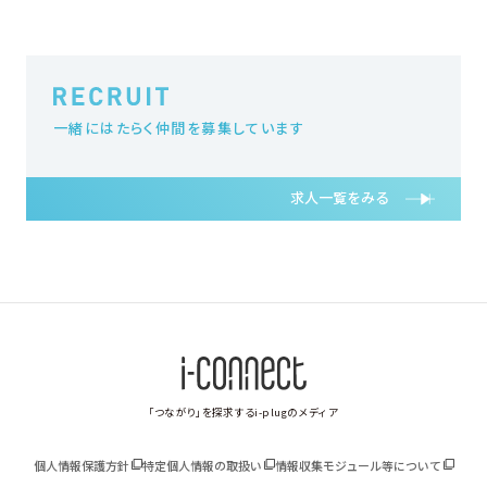
一緒にはたらく仲間を募集しています
求人一覧をみる
「つながり」を探求するi-plugのメディア
個人情報保護方針
特定個人情報の取扱い
情報収集モジュール等について