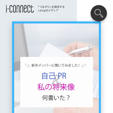
「つながり」を探求する
i-plugのメディア