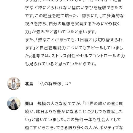
学など枠にとらわれない幅広い学びを経験できたの
です。この経歴を経て培った、「物事に対して多角的な
視点を持ち、自分の理想を実現するためにやり抜く
力」が強みだと書いていたと思います。
また、「嫌なことがあっても、1日寝れば切り替えられ
ます」と自己管理能力についてもアピールしていまし
た。選考では、ストレス耐性やセルフコントロールの力
も見られていると思っていたからです。
北島
「私の将来像」は？
栗山
規模の大きな話ですが、「世界の誰かの働く環
境が、昨日よりも豊かになることに少しでも貢献した
い」と書いていました。この先何十年も社会人として
過ごすからこそ、できる限り多くの人が、ポジティブな